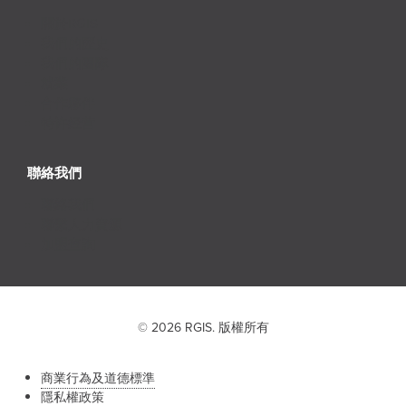
關於RGIS
我們的歷史
我們的團隊
就業
合作夥伴
特许经营
聯絡我們
聯絡我們
聯繫人力資源
加盟查詢
© 2026 RGIS. 版權所有
商業行為及道德標準
隱私權政策