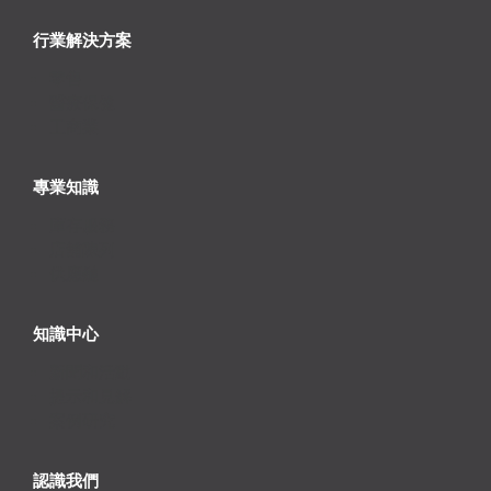
行業解決方案
零售
醫療保健
工商業
專業知識
庫存服務
店舖陳列
供應鏈
知識中心
新聞和活動
提示和見解
案例研究
認識我們